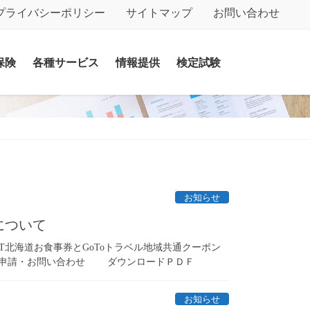
プライバシーポリシー
サイトマップ
お問い合わせ
保険
各種サービス
情報提供
検定試験
お知らせ
録について
AT北海道お食事券とGoToトラベル地域共通クーポン
 申請・お問い合わせ ダウンロードＰＤＦ
お知らせ