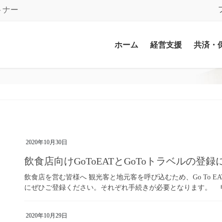
トナー
ホーム
経営支援
共済・
2020年10月30日
飲食店向けGoToEATとGoToトラベルの登
飲食店を営む皆様へ 観光客と地元客を呼び込むため、Go To E
にぜひご登録ください。それぞれ手続きが必要となります。
2020年10月29日