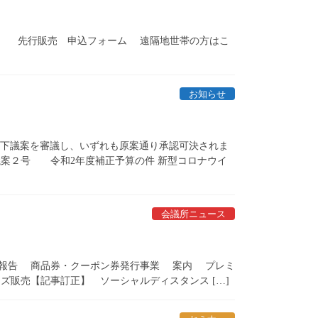
。 先行販売 申込フォーム 遠隔地世帯の方はこ
お知らせ
。以下議案を審議し、いずれも原案通り承認可決されま
案２号 令和2年度補正予算の件 新型コロナウイ
会議所ニュース
） 報告 商品券・クーポン券発行事業 案内 プレミ
販売【記事訂正】 ソーシャルディスタンス […]