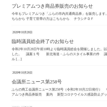
プレミアムつき商品券販売のお知らせ
今年もプレミアムつき「ふらの市内共通商品券」を販売します
ちらから 子育て世帯の方はこちらから チラシＰＤＦ
2020年10月28日
臨時議員総会終了のお知らせ
令和2年10月28日午前10時より臨時議員総会を開催しました
した。 議案１号 新北海道・ふらのスタイル事業の件 議
ル […]
2020年10月26日
会議所ニュース第258号
ふらの商工会議所ニュース第258号（令和2年10月22日発行
アムつき商品券販売 案内 新型コロナウイルス感染防止グッズ