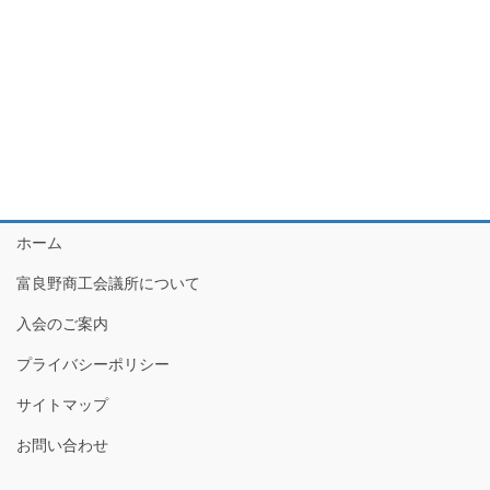
月
ー
ョ
1
シ
ン
ョ
日
ン
を
表
示
ホーム
富良野商工会議所について
入会のご案内
プライバシーポリシー
サイトマップ
お問い合わせ