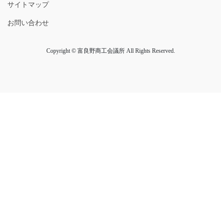
サイトマップ
ョ
日
ン
お問い合わせ
を
Copyright © 富良野商工会議所 All Rights Reserved.
表
示