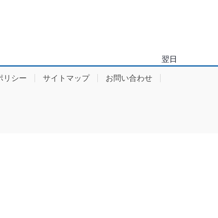
ゲ
ー
シ
ョ
翌日
ン
ポリシー
サイトマップ
お問い合わせ