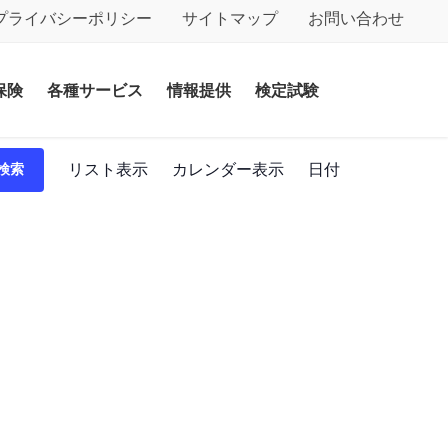
プライバシーポリシー
サイトマップ
お問い合わせ
保険
各種サービス
情報提供
検定試験
イ
リスト表示
カレンダー表示
日付
検索
ベ
ン
ト
ビ
ュ
ー
ナ
ビ