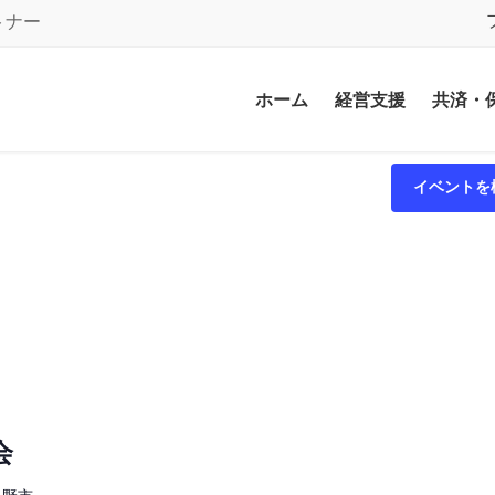
トナー
ホーム
経営支援
共済・
イベントを
会