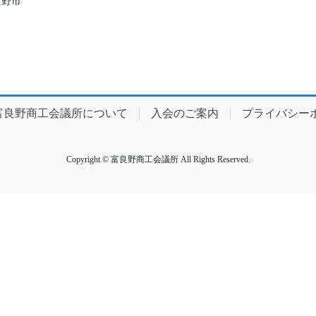
良野市
富良野商工会議所について
入会のご案内
プライバシー
Copyright © 富良野商工会議所 All Rights Reserved.