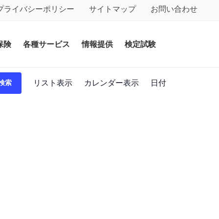
プライバシーポリシー
サイトマップ
お問い合わせ
保険
各種サービス
情報提供
検定試験
イ
リスト表示
カレンダー表示
日付
検索
ベ
ン
ト
ビ
ュ
ー
ナ
ビ