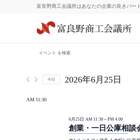
コ
ナ
富良野商工会議所はあなたの企業の良きパー
ン
ビ
テ
ゲ
ン
ー
ツ
シ
に
ョ
イ
イ
移
ン
キ
ベ
動
に
ー
ベ
移
ワ
ン
動
ー
ン
ト
2026年6月25日
今日
ド
を
を
日
ト
入
付
検
AM 11:30
力
を
for
索
し
選
し
て
択
6月25日 AM 11:30
～
PM 4:00
2026
く
創業・一日公庫相談
て
だ