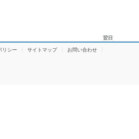
ゲ
ー
シ
ョ
翌日
ン
ポリシー
サイトマップ
お問い合わせ