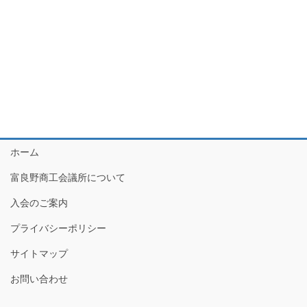
月
ー
ョ
13
シ
ン
ョ
日
ン
を
表
示
ホーム
富良野商工会議所について
入会のご案内
プライバシーポリシー
サイトマップ
お問い合わせ