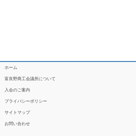
月
ー
ョ
22
シ
ン
ョ
日
ン
を
表
示
ホーム
富良野商工会議所について
入会のご案内
プライバシーポリシー
サイトマップ
お問い合わせ