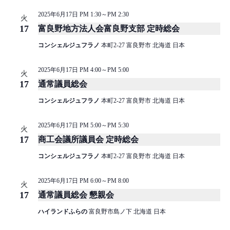
2025年6月17日 PM 1:30
～
PM 2:30
火
17
富良野地方法人会富良野支部 定時総会
コンシェルジュフラノ
本町2-27 富良野市 北海道 日本
2025年6月17日 PM 4:00
～
PM 5:00
火
17
通常議員総会
コンシェルジュフラノ
本町2-27 富良野市 北海道 日本
2025年6月17日 PM 5:00
～
PM 5:30
火
17
商工会議所議員会 定時総会
コンシェルジュフラノ
本町2-27 富良野市 北海道 日本
2025年6月17日 PM 6:00
～
PM 8:00
火
17
通常議員総会 懇親会
ハイランドふらの
富良野市島ノ下 北海道 日本