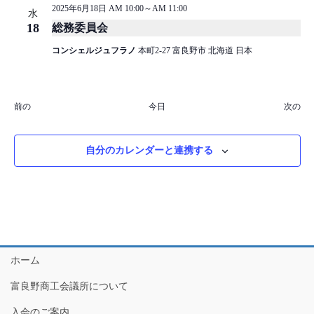
2025年6月18日 AM 10:00
～
AM 11:00
水
18
総務委員会
コンシェルジュフラノ
本町2-27 富良野市 北海道 日本
イ
イ
前の
今日
次の
ベ
ベ
ン
ン
ト
ト
自分のカレンダーと連携する
ホーム
富良野商工会議所について
入会のご案内