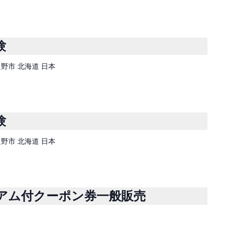
験
富良野市 北海道 日本
験
富良野市 北海道 日本
アム付クーポン券一般販売