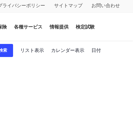
プライバシーポリシー
サイトマップ
お問い合わせ
保険
各種サービス
情報提供
検定試験
イ
リスト表示
カレンダー表示
日付
検索
ベ
ン
ト
ビ
ュ
ー
ナ
ビ