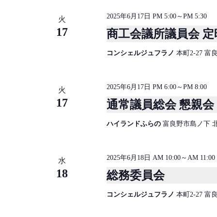
2025年6月17日 PM 5:00
～
PM 5:30
火
17
商工会議所議員会 定
コンシェルジュフラノ
本町2-27 
2025年6月17日 PM 6:00
～
PM 8:00
火
17
通常議員総会 懇親会
ハイランドふらの
富良野市島ノ下 
2025年6月18日 AM 10:00
～
AM 11:00
水
18
総務委員会
コンシェルジュフラノ
本町2-27 