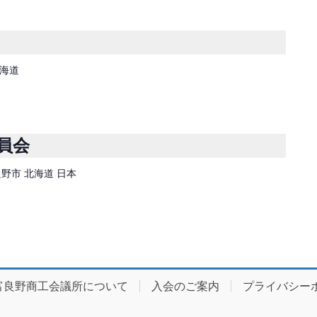
北海道
員会
富良野市 北海道 日本
富良野商工会議所について
入会のご案内
プライバシー