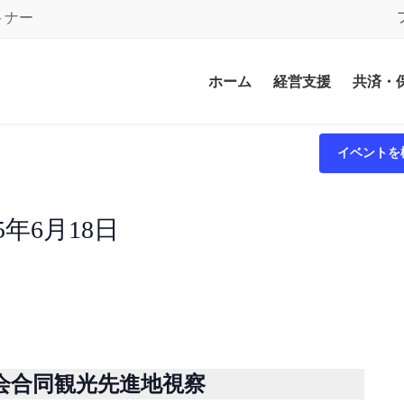
トナー
ホーム
経営支援
共済・
イベントを
25年6月18日
会合同観光先進地視察