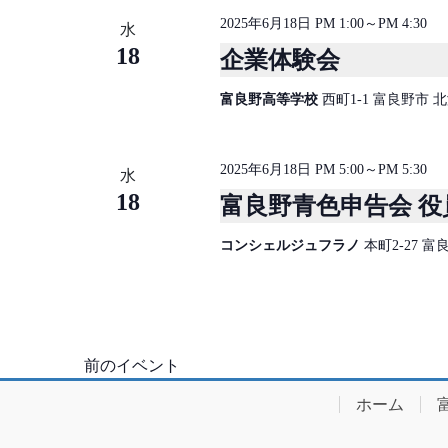
2025年6月18日 PM 1:00
～
PM 4:30
水
18
企業体験会
富良野高等学校
西町1-1 富良野市 
2025年6月18日 PM 5:00
～
PM 5:30
水
18
富良野青色申告会 役
コンシェルジュフラノ
本町2-27 
前の
イベント
ホーム