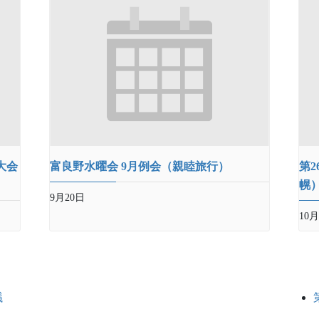
大会
富良野水曜会 9月例会（親睦旅行）
第
幌
9月20日
10月
議