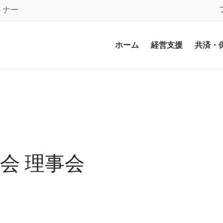
トナー
ホーム
経営支援
共済・
会 理事会