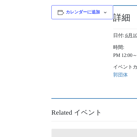
カレンダーに追加
詳細
日付:
6月1
時間:
PM 12:00～
イベントカ
郭団体
Related イベント