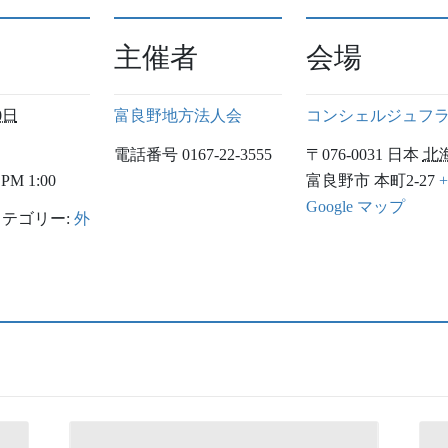
主催者
会場
0日
富良野地方法人会
コンシェルジュフ
電話番号
0167-22-3555
〒076-0031
日本
北
PM 1:00
富良野市
本町2-27
+
Google マップ
テゴリー:
外