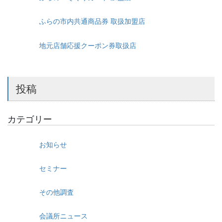
ふらの市内共通商品券 取扱加盟店
地元店舗応援クーポン券取扱店
投稿
カテゴリー
お知らせ
セミナー
その他調査
会議所ニュース