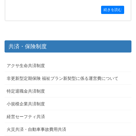
続きを読む
共済・保険制度
アクサ生命共済制度
非更新型定期保険 福祉プラン新契型に係る運営費について
特定退職金共済制度
小規模企業共済制度
経営セーフティ共済
火災共済・自動車事故費用共済