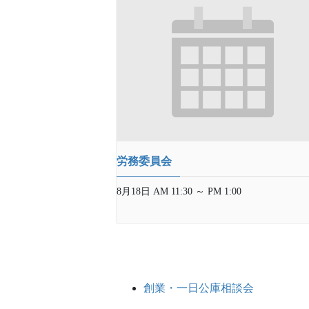
労務委員会
8月18日 AM 11:30
～
PM 1:00
創業・一日公庫相談会