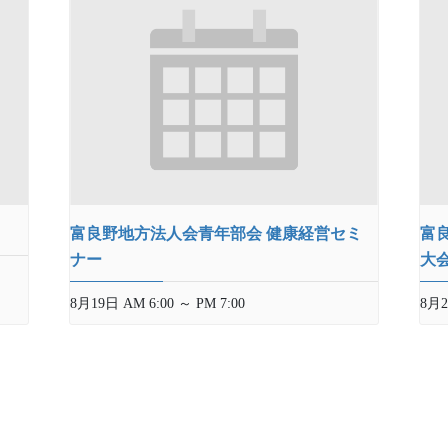
富良野地方法人会青年部会 健康経営セミ
富
ナー
大
8月19日 AM 6:00
～
PM 7:00
8月2