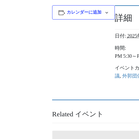
カレンダーに追加
詳細
日付:
202
時間:
PM 5:30～P
イベントカ
議
,
外郭団
Related イベント