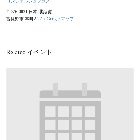
コンシェルジュフラノ
〒076-0031
日本
北海道
富良野市
本町2-27
+ Google マップ
Related イベント