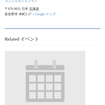
コンシェルジュフラノ
〒076-0031
日本
北海道
富良野市
本町2-27
+ Google マップ
Related イベント