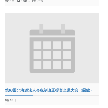
9月8日 PM 3:00
～
PM 7:30
第63回北海道法人会税制改正提言全道大会（函館）
9月10日