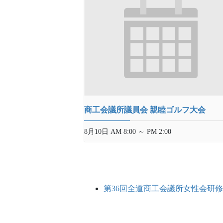
商工会議所議員会 親睦ゴルフ大会
8月10日 AM 8:00
～
PM 2:00
第36回全道商工会議所女性会研