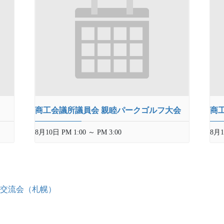
商工会議所議員会 親睦パークゴルフ大会
商
8月10日 PM 1:00
～
PM 3:00
8月1
修交流会（札幌）