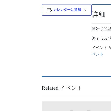
カレンダーに追加
詳細
開始:
202
終了:
202
イベントカ
ベント
Related イベント