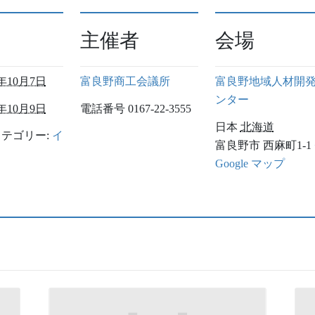
主催者
会場
4年10月7日
富良野商工会議所
富良野地域人材開
ンター
4年10月9日
電話番号
0167-22-3555
日本
北海道
テゴリー:
イ
富良野市
西麻町1-1
Google マップ