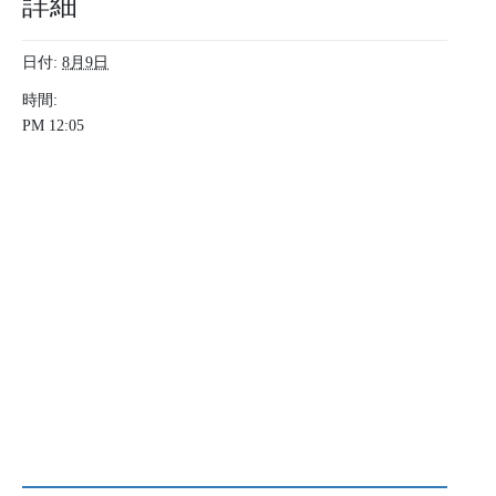
詳細
日付:
8月9日
時間:
PM 12:05