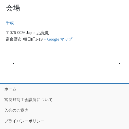
会場
千成
〒076-0026
Japan
北海道
富良野市
朝日町1-19
+ Google マップ
ホーム
富良野商工会議所について
入会のご案内
プライバシーポリシー