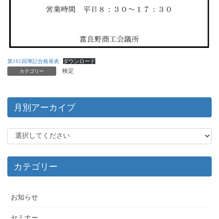
第161回簿記合格発表
ダウンロード
検定
カテゴリー
月別アーカイブ
カテゴリー
お知らせ
セミナー