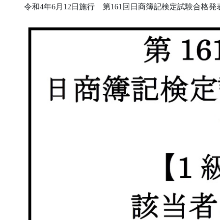
令和4年6月12日施行 第161回日商簿記検定試験合格発