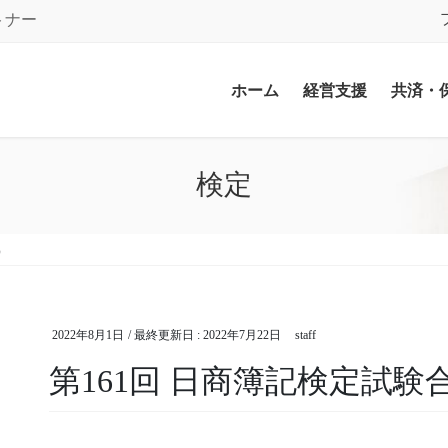
トナー
ホーム
経営支援
共済・
検定
）
2022年8月1日
/ 最終更新日 :
2022年7月22日
staff
第161回 日商簿記検定試験