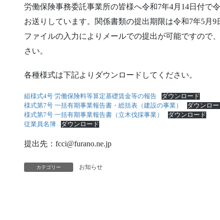
労働保険事務委託事業所の皆様へ令和7年4月14日付で
お送りしています。関係書類の提出期限は令和7年5月9
ファイルの入力によりメールでの提出が可能ですので
さい。
各種様式は下記よりダウンロードしてください。
組様式4号 労働保険料等算定基礎賃金等の報告
ダウンロード
様式第7号 一括有期事業報告書・総括表（建設の事業）
ダウンロー
様式第7号 一括有期事業報告書（立木伐採事業）
ダウンロード
従業員名簿
ダウンロード
提出先：fcci@furano.ne.jp
お知らせ
カテゴリー