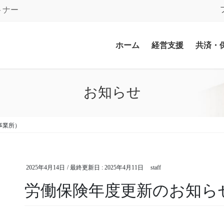
トナー
ホーム
経営支援
共済・
お知らせ
事業所）
2025年4月14日
/ 最終更新日 :
2025年4月11日
staff
労働保険年度更新のお知ら