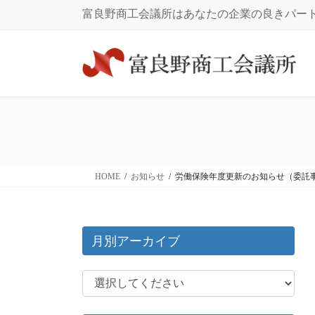
コ
ナ
富良野商工会議所はあなたの企業の良きパー
ン
ビ
テ
ゲ
ン
ー
ツ
シ
に
ョ
移
ン
動
に
移
動
HOME
お知らせ
労働保険年度更新のお知らせ（委託
月別アーカイブ