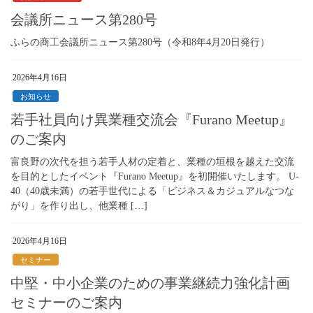
会議所ニュース第280号
ふらの商工会議所ニュース第280号（令和8年4月20日発行）
2026年4月16日
お知らせ
若手社員向け異業種交流会『Furano Meetup』
のご案内
富良野の次代を担う若手人材の定着と、業種の垣根を越えた交流
を目的としたイベント『Furano Meetup』を初開催いたします。 U-
40（40歳未満）の若手世代による「ビジネス＆カジュアルなつな
がり」を作り出し、他業種 […]
2026年4月16日
セミナー
中堅・中小企業のための事業継続力強化計画
セミナーのご案内