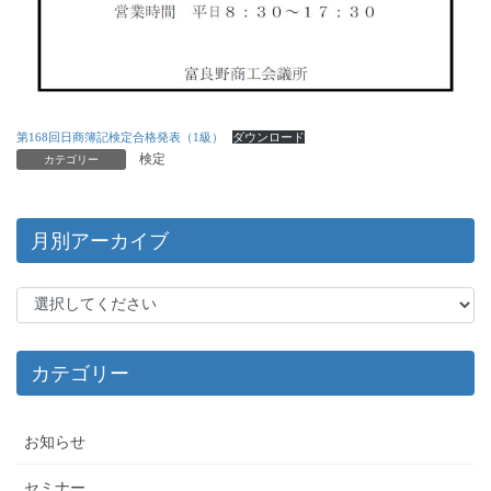
第168回日商簿記検定合格発表（1級）
ダウンロード
検定
カテゴリー
月別アーカイブ
カテゴリー
お知らせ
セミナー