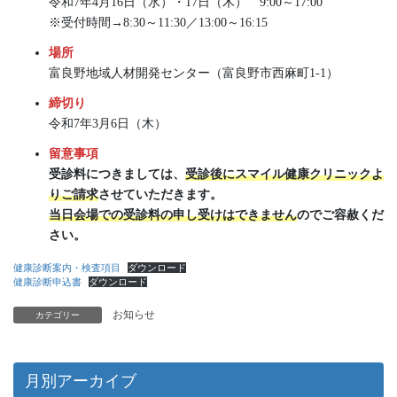
令和7年4月16日（水）・17日（木） 9:00～17:00
※受付時間→8:30～11:30／13:00～16:15
場所
富良野地域人材開発センター（富良野市西麻町1-1）
締切り
令和7年3月6日（木）
留意事項
受診料につきましては、
受診後にスマイル健康クリニックよ
りご請求
させていただきます。
当日会場での受診料の申し受けはできません
のでご容赦くだ
さい。
健康診断案内・検査項目
ダウンロード
健康診断申込書
ダウンロード
お知らせ
カテゴリー
月別アーカイブ